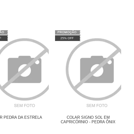
F
25% OFF
R PEDRA DA ESTRELA
COLAR SIGNO SOL EM
CAPRICÓRNIO - PEDRA ÔNIX
/PEDRA DO SOL