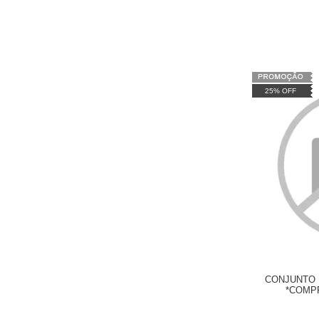
25% OFF
CONJUNTO 
*COMPR