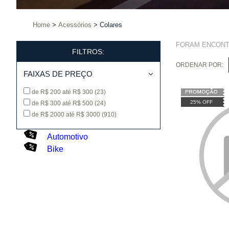
Home
Acessórios
Colares
FORAM ENCON
FILTROS:
ORDENAR POR:
FAIXAS DE PREÇO
de R$ 200 até R$ 300
(23)
25% OFF
de R$ 300 até R$ 500
(24)
de R$ 2000 até R$ 3000
(910)
Automotivo
Bike