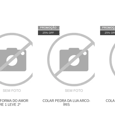
25% OFF
25% OF
FORMA DO AMOR
COLAR PEDRA DA LUA ARCO-
COLA
E 1 LEVE 2*
ÍRIS