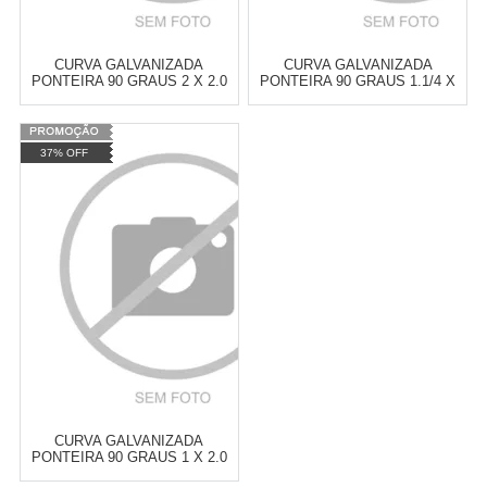
CURVA GALVANIZADA
CURVA GALVANIZADA
PONTEIRA 90 GRAUS 2 X 2.0
PONTEIRA 90 GRAUS 1.1/4 X
2,0
Varejo:
R$
4.050,70
Varejo:
R$
4.050,70
37% OFF
Atacado:
R$
2.550,90
(Apenas
Atacado:
R$
2.550,90
(Apenas
Revendedor)
Revendedor)
Cat:
90 GRAUS
Cat:
90 GRAUS
10
x
de
R$ 255,09
10
x
de
R$ 255,09
COMPRAR
COMPRAR
CURVA GALVANIZADA
PONTEIRA 90 GRAUS 1 X 2.0