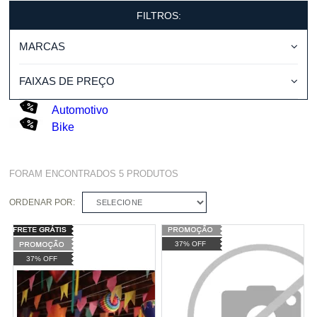
FILTROS:
MARCAS
FAIXAS DE PREÇO
Automotivo
Bike
FORAM ENCONTRADOS
5
PRODUTOS
ORDENAR POR:
SELECIONE
37% OFF
37% OFF