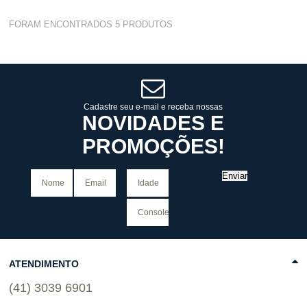
Varejo:
R$
4.050,70
FORAM ENCONTRADOS
5
PRODUTOS
Atacado:
R$
2.550,90
(Apenas
Revendedor)
Cat:
90 GRAUS
10
x
de
R$ 255,09
COMPRAR
Cadastre seu e-mail e receba nossas
NOVIDADES E
PROMOÇÕES!
Enviar
ATENDIMENTO
(41) 3039 6901