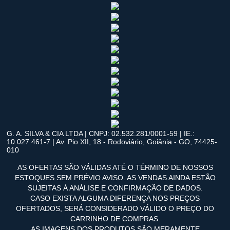
G. A. SILVA & CIA LTDA | CNPJ: 02.532.281/0001-59 | IE.:
10.027.461-7 | Av. Pio XII, 18 - Rodoviário, Goiânia - GO, 74425-
010
AS OFERTAS SÃO VÁLIDAS ATÉ O TÉRMINO DE NOSSOS
ESTOQUES SEM PRÉVIO AVISO. AS VENDAS AINDA ESTÃO
SUJEITAS À ANÁLISE E CONFIRMAÇÃO DE DADOS.
CASO EXISTA ALGUMA DIFERENÇA NOS PREÇOS
OFERTADOS, SERÁ CONSIDERADO VÁLIDO O PREÇO DO
CARRINHO DE COMPRAS.
AS IMAGENS DOS PRODUTOS SÃO MERAMENTE