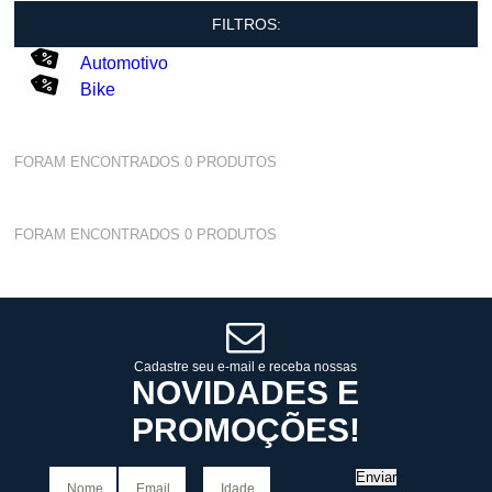
FILTROS:
Automotivo
Bike
FORAM ENCONTRADOS
0
PRODUTOS
FORAM ENCONTRADOS
0
PRODUTOS
Cadastre seu e-mail e receba nossas
NOVIDADES E
PROMOÇÕES!
Enviar