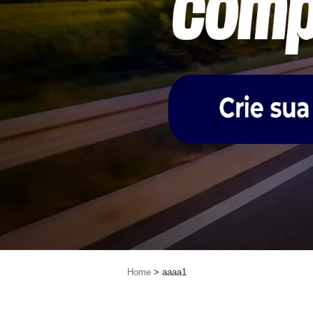
Home
aaaa1