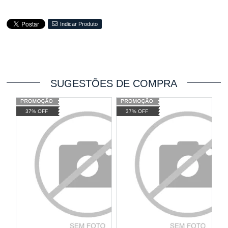
Indicar Produto
SUGESTÕES DE COMPRA
37% OFF
37% OFF