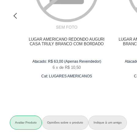
LUGAR AMERICANO REDONDO AUGURI
LUGAR A
CASA TRULY BRANCO COM BORDADO
BRANC
BRANCO 40 CM - CADA
Atacado:
R$
63,00
(Apenas Revendedor)
Atacad
6
x
de
R$ 10,50
Cat:
LUGARES AMERICANOS
C
Avaliar Produto
Opiniões sobre o produto
Indique à um amigo