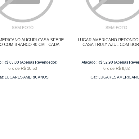
MERICANO AUGURI CASA SFERE
LUGAR AMERICANO REDONDO
O COM BRANCO 40 CM - CADA
CASA TRULY AZUL COM BO
BRANCO 40 CM - CADA
o:
R$
63,00
(Apenas Revendedor)
Atacado:
R$
52,90
(Apenas Reve
6
x
de
R$ 10,50
6
x
de
R$ 8,82
at:
LUGARES AMERICANOS
Cat:
LUGARES AMERICAN