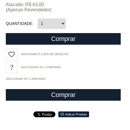
Atacado: R$ 63,00
(Apenas Revendedor)
QUANTIDADE
Comprar
ADICIONAR À LISTA DE DESEJOS
ADICIONAR AO CARRINHO
Comprar
Indicar Produto