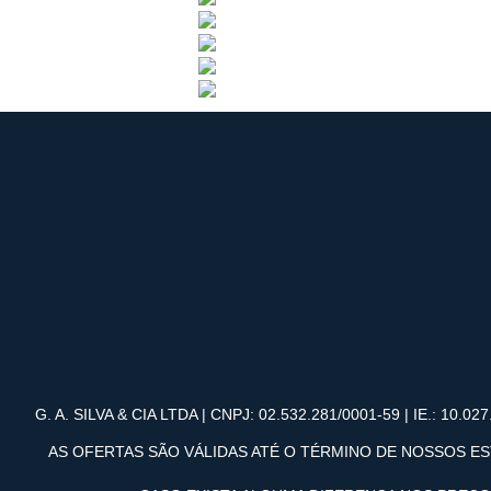
G. A. SILVA & CIA LTDA | CNPJ: 02.532.281/0001-59 | IE.: 10.027.
AS OFERTAS SÃO VÁLIDAS ATÉ O TÉRMINO DE NOSSOS ES