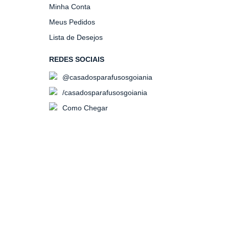
Minha Conta
Meus Pedidos
Lista de Desejos
REDES SOCIAIS
@casadosparafusosgoiania
/casadosparafusosgoiania
Como Chegar