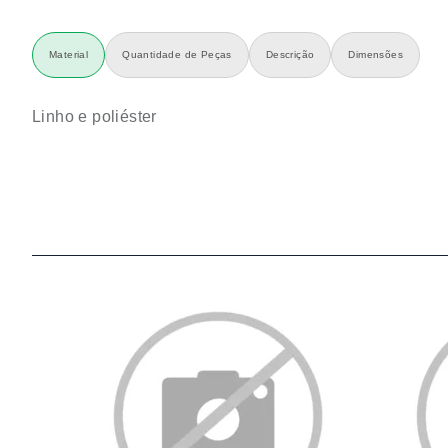
Material
Quantidade de Peças
Descrição
Dimensões
Linho e poliéster