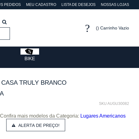
S PEDIDOS
MEU CADASTRO
LISTA DE DESEJOS
NOSSAS LOJAS
Carrinho Vazio
BIKE
 CASA TRULY BRANCO
DA
SKU AUGU30082
Confira mais modelos da Categoria:
Lugares Americanos
ALERTA DE PREÇO!