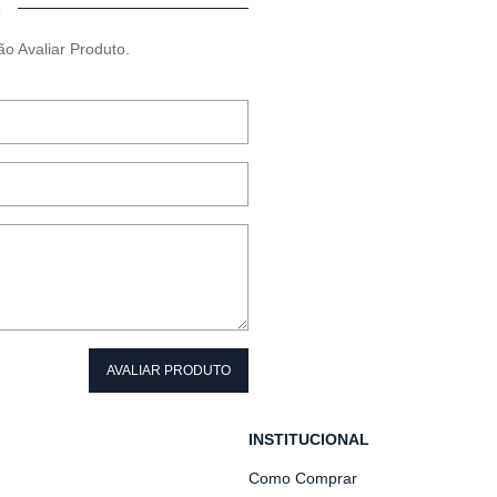
O
ão Avaliar Produto.
AVALIAR PRODUTO
INSTITUCIONAL
Como Comprar