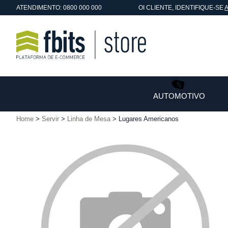
ATENDIMENTO: 0800 000 000
OI
CLIENTE
, IDENTIFIQUE-SE
AUTOMOTIVO
Home
Servir
Linha de Mesa
Lugares Americanos