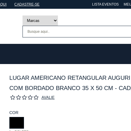
AQUI
CADASTRE-SE
LISTA EVENTOS
MEU
LUGAR AMERICANO RETANGULAR AUGURI
COM BORDADO BRANCO 35 X 50 CM - CA
AVALIE
COR