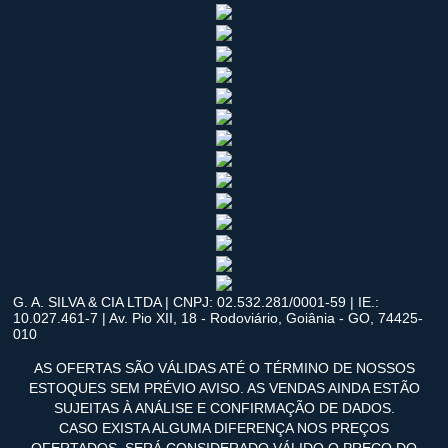
G. A. SILVA & CIA LTDA | CNPJ: 02.532.281/0001-59 | IE.:
10.027.461-7 | Av. Pio XII, 18 - Rodoviário, Goiânia - GO, 74425-
010
AS OFERTAS SÃO VÁLIDAS ATÉ O TÉRMINO DE NOSSOS
ESTOQUES SEM PRÉVIO AVISO. AS VENDAS AINDA ESTÃO
SUJEITAS À ANÁLISE E CONFIRMAÇÃO DE DADOS.
CASO EXISTA ALGUMA DIFERENÇA NOS PREÇOS