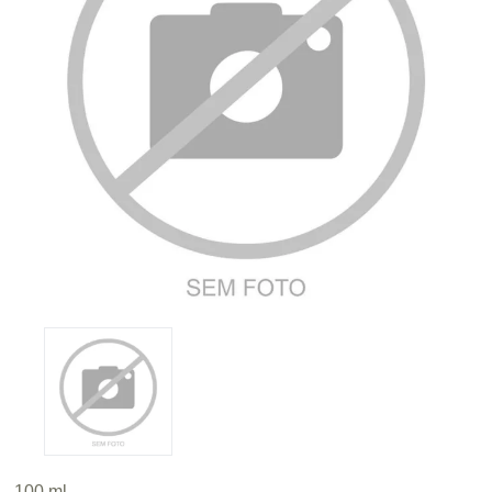
100 ml