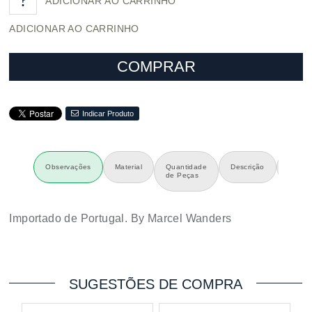
ADICIONAR AO CARRINHO
COMPRAR
Indicar Produto
Observações
Material
Quantidade
Descrição
Dimen
de Peças
Importado de Portugal. By Marcel Wanders
SUGESTÕES DE COMPRA