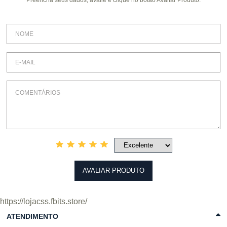
Preencha seus dados, avalie e clique no botão Avaliar Produto.
COMPRAR
COMPRAR
AVALIAR PRODUTO
https://lojacss.fbits.store/
ATENDIMENTO