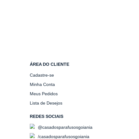
ÁREA DO CLIENTE
Cadastre-se
Minha Conta
Meus Pedidos
Lista de Desejos
REDES SOCIAIS
@casadosparafusosgoiania
/casadosparafusosgoiania