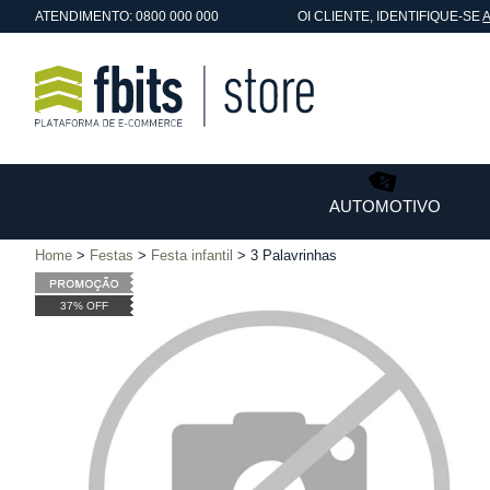
ATENDIMENTO: 0800 000 000
OI
CLIENTE
, IDENTIFIQUE-SE
AUTOMOTIVO
Home
Festas
Festa infantil
3 Palavrinhas
37% OFF