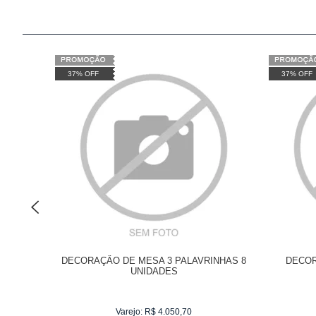
37% OFF
37% OFF
DECORAÇÃO DE MESA 3 PALAVRINHAS 8
DECOR
UNIDADES
Varejo:
R$
4.050,70