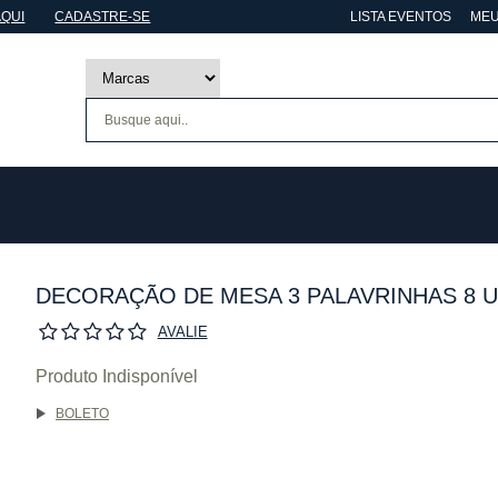
AQUI
CADASTRE-SE
LISTA EVENTOS
MEU
DECORAÇÃO DE MESA 3 PALAVRINHAS 8 
AVALIE
Produto Indisponível
BOLETO