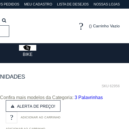
S PEDIDOS
MEU CADASTRO
LISTA DE DESEJOS
NOSSAS LOJAS
Carrinho Vazio
BIKE
UNIDADES
SKU 62956
Confira mais modelos da Categoria:
3 Palavrinhas
ALERTA DE PREÇO!
ADICIONAR AO CARRINHO