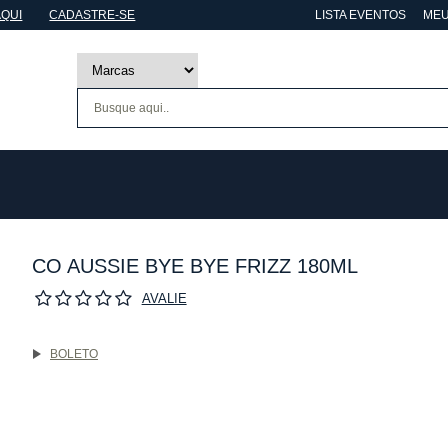
AQUI
CADASTRE-SE
LISTA EVENTOS
MEU
CO AUSSIE BYE BYE FRIZZ 180ML
AVALIE
BOLETO