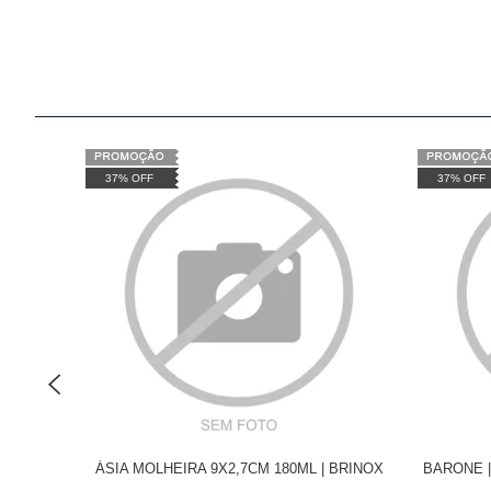
37% OFF
37% OFF
ÁSIA MOLHEIRA 9X2,7CM 180ML | BRINOX
BARONE |