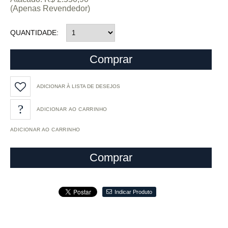
(Apenas Revendedor)
QUANTIDADE
Comprar
ADICIONAR À LISTA DE DESEJOS
ADICIONAR AO CARRINHO
Comprar
Indicar Produto