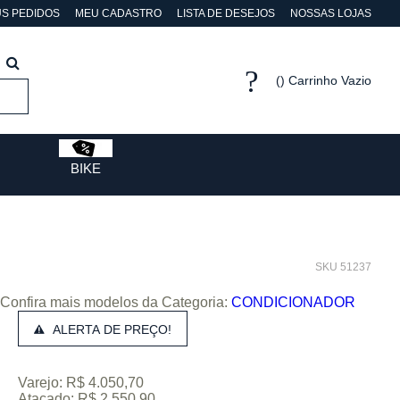
S PEDIDOS
MEU CADASTRO
LISTA DE DESEJOS
NOSSAS LOJAS
Carrinho Vazio
BIKE
SKU 51237
Confira mais modelos da Categoria:
CONDICIONADOR
ALERTA DE PREÇO!
Varejo: R$ 4.050,70
Atacado: R$ 2.550,90