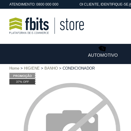
ATENDIMENTO: 0800 000 000
OI
CLIENTE
, IDENTIFIQUE-SE
AUTOMOTIVO
Home
HIGIENE
BANHO
CONDICIONADOR
37% OFF