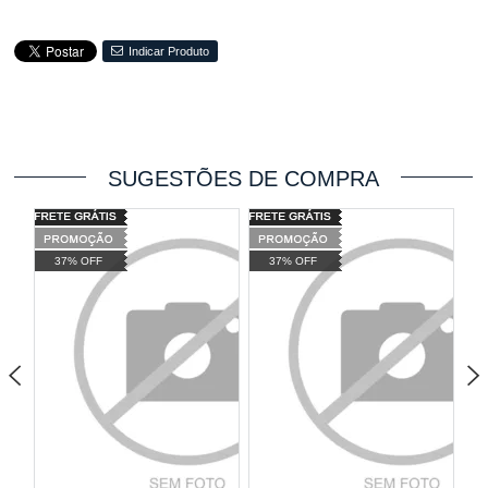
Indicar Produto
SUGESTÕES DE COMPRA
37% OFF
37% OFF