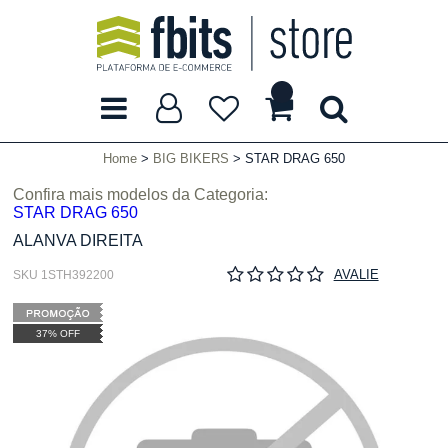
Home
BIG BIKERS
STAR DRAG 650
Confira mais modelos da Categoria:
STAR DRAG 650
ALANVA DIREITA
AVALIE
SKU 1STH392200
37% OFF