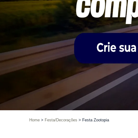
Home
Festa/Decorações
Festa Zootopia