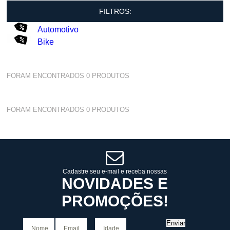
FILTROS:
Automotivo
Bike
FORAM ENCONTRADOS
0
PRODUTOS
FORAM ENCONTRADOS
0
PRODUTOS
Cadastre seu e-mail e receba nossas
NOVIDADES E
PROMOÇÕES!
Enviar