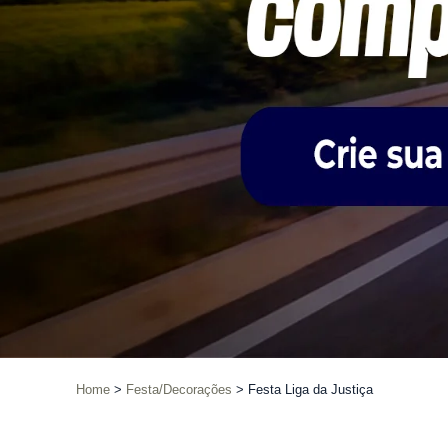
Home
Festa/Decorações
Festa Liga da Justiça