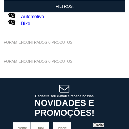
FILTROS:
Automotivo
Bike
FORAM ENCONTRADOS
0
PRODUTOS
FORAM ENCONTRADOS
0
PRODUTOS
Cadastre seu e-mail e receba nossas
NOVIDADES E
PROMOÇÕES!
Enviar