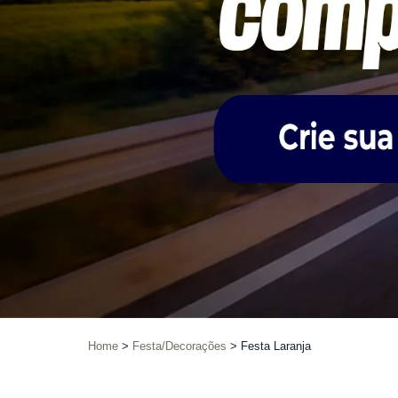
Home
Festa/Decorações
Festa Laranja