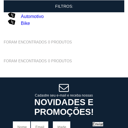
FILTROS:
Automotivo
Bike
FORAM ENCONTRADOS
0
PRODUTOS
FORAM ENCONTRADOS
0
PRODUTOS
Cadastre seu e-mail e receba nossas
NOVIDADES E
PROMOÇÕES!
Enviar