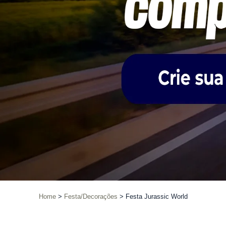
Home
Festa/Decorações
Festa Jurassic World