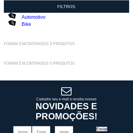
FILTROS:
Automotivo
Bike
FORAM ENCONTRADOS
0
PRODUTOS
FORAM ENCONTRADOS
0
PRODUTOS
Cadastre seu e-mail e receba nossas
NOVIDADES E
PROMOÇÕES!
Enviar