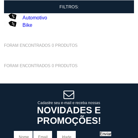
FILTROS:
Automotivo
Bike
FORAM ENCONTRADOS
0
PRODUTOS
FORAM ENCONTRADOS
0
PRODUTOS
Cadastre seu e-mail e receba nossas
NOVIDADES E
PROMOÇÕES!
Enviar