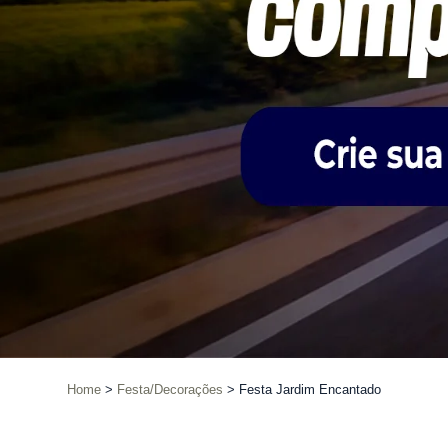
Home
Festa/Decorações
Festa Jardim Encantado