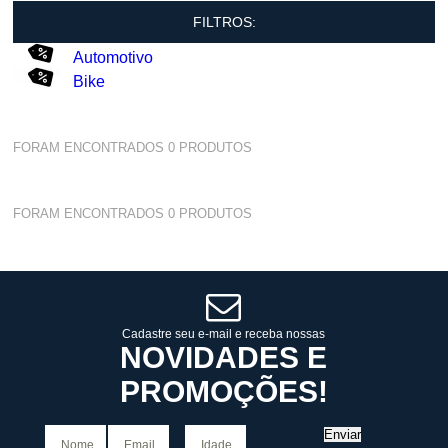
FILTROS:
Automotivo
Bike
FORAM ENCONTRADOS
0
PRODUTOS
FORAM ENCONTRADOS
0
PRODUTOS
Cadastre seu e-mail e receba nossas
NOVIDADES E
PROMOÇÕES!
Enviar