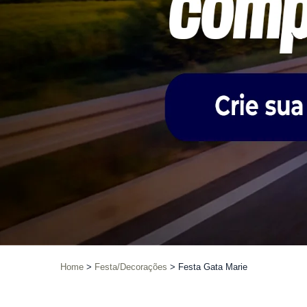
Home
Festa/Decorações
Festa Gata Marie