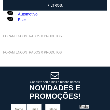
FILTROS:
Automotivo
Bike
FORAM ENCONTRADOS
0
PRODUTOS
FORAM ENCONTRADOS
0
PRODUTOS
Cadastre seu e-mail e receba nossas
NOVIDADES E
PROMOÇÕES!
Enviar