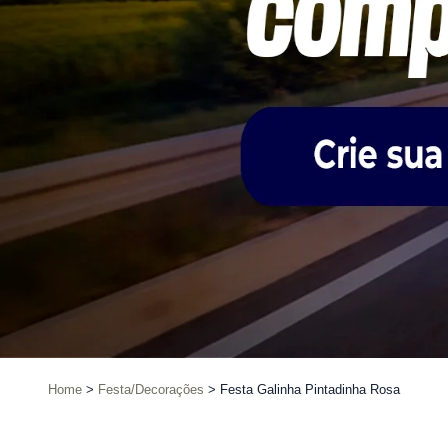
Home
Festa/Decorações
Festa Galinha Pintadinha Rosa