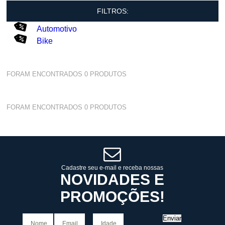
FILTROS:
Automotivo
Bike
FORAM ENCONTRADOS
0
PRODUTOS
FORAM ENCONTRADOS
0
PRODUTOS
Cadastre seu e-mail e receba nossas
NOVIDADES E
PROMOÇÕES!
Enviar