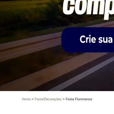
Home
Festa/Decorações
Festa Fluminense