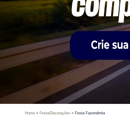
Home
Festa/Decorações
Festa Fazendinha