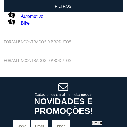
FILTROS:
Automotivo
Bike
FORAM ENCONTRADOS
0
PRODUTOS
FORAM ENCONTRADOS
0
PRODUTOS
Cadastre seu e-mail e receba nossas
NOVIDADES E
PROMOÇÕES!
Enviar