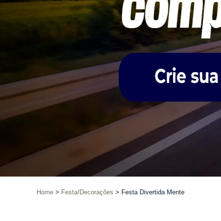
Home
Festa/Decorações
Festa Divertida Mente