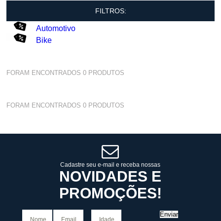
FILTROS:
Automotivo
Bike
FORAM ENCONTRADOS
0
PRODUTOS
FORAM ENCONTRADOS
0
PRODUTOS
Cadastre seu e-mail e receba nossas
NOVIDADES E
PROMOÇÕES!
Enviar