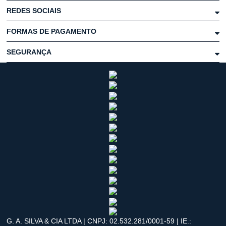
REDES SOCIAIS
FORMAS DE PAGAMENTO
SEGURANÇA
G. A. SILVA & CIA LTDA | CNPJ: 02.532.281/0001-59 | IE.: