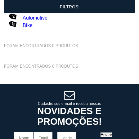
FILTROS:
Automotivo
Bike
FORAM ENCONTRADOS
0
PRODUTOS
FORAM ENCONTRADOS
0
PRODUTOS
Cadastre seu e-mail e receba nossas
NOVIDADES E
PROMOÇÕES!
Enviar