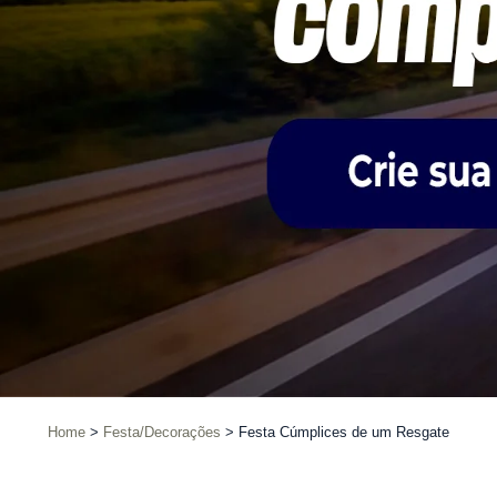
Home
Festa/Decorações
Festa Cúmplices de um Resgate