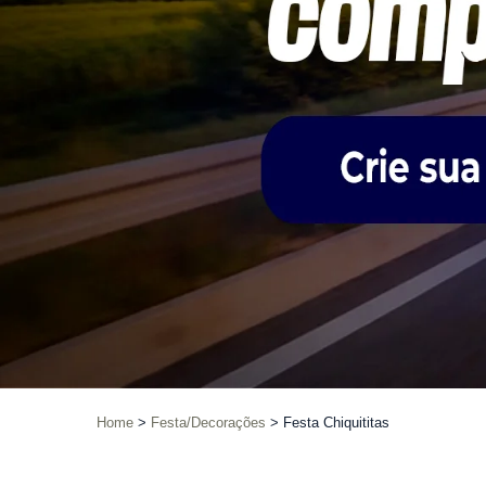
Home
Festa/Decorações
Festa Chiquititas