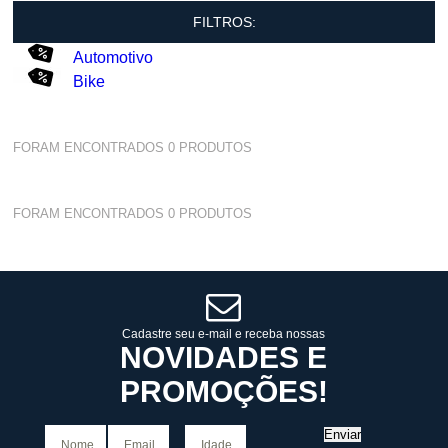
FILTROS:
Automotivo
Bike
FORAM ENCONTRADOS
0
PRODUTOS
FORAM ENCONTRADOS
0
PRODUTOS
Cadastre seu e-mail e receba nossas
NOVIDADES E
PROMOÇÕES!
Enviar