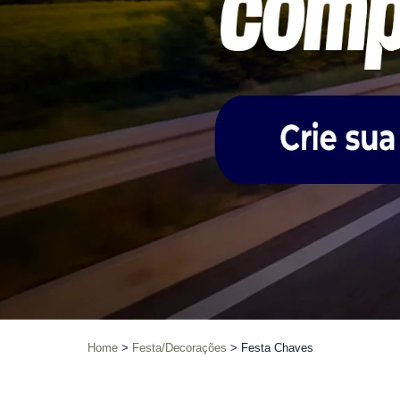
Home
Festa/Decorações
Festa Chaves