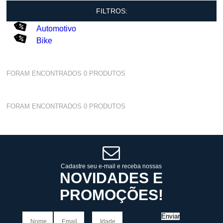
FILTROS:
Automotivo
Bike
FORAM ENCONTRADOS
0
PRODUTOS
FORAM ENCONTRADOS
0
PRODUTOS
Cadastre seu e-mail e receba nossas
NOVIDADES E
PROMOÇÕES!
Enviar