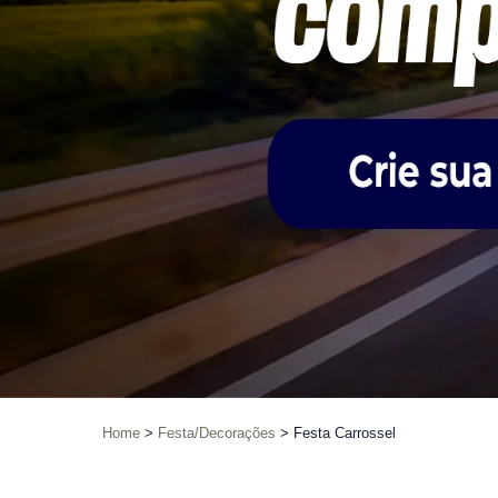
Home
Festa/Decorações
Festa Carrossel