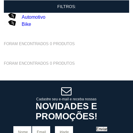
FILTROS:
Automotivo
Bike
FORAM ENCONTRADOS
0
PRODUTOS
FORAM ENCONTRADOS
0
PRODUTOS
Cadastre seu e-mail e receba nossas
NOVIDADES E
PROMOÇÕES!
Enviar