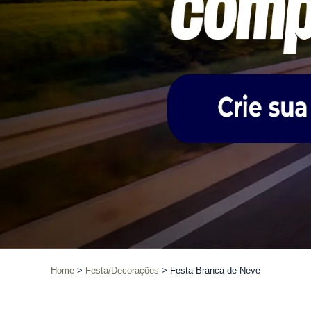
Home
Festa/Decorações
Festa Branca de Neve