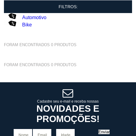
FILTROS:
Automotivo
Bike
FORAM ENCONTRADOS
0
PRODUTOS
FORAM ENCONTRADOS
0
PRODUTOS
Cadastre seu e-mail e receba nossas
NOVIDADES E
PROMOÇÕES!
Enviar