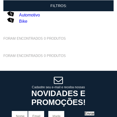
FILTROS:
Automotivo
Bike
FORAM ENCONTRADOS
0
PRODUTOS
FORAM ENCONTRADOS
0
PRODUTOS
Cadastre seu e-mail e receba nossas
NOVIDADES E
PROMOÇÕES!
Enviar