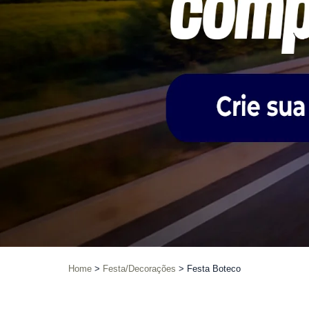
Home
Festa/Decorações
Festa Boteco