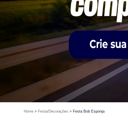
Home
Festa/Decorações
Festa Bob Esponja