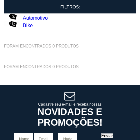
FILTROS:
Automotivo
Bike
FORAM ENCONTRADOS
0
PRODUTOS
FORAM ENCONTRADOS
0
PRODUTOS
Cadastre seu e-mail e receba nossas
NOVIDADES E
PROMOÇÕES!
Enviar