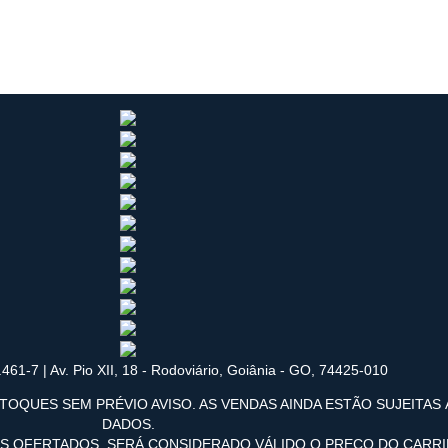
461-7 | Av. Pio XII, 18 - Rodoviário, Goiânia - GO, 74425-010
TOQUES SEM PRÉVIO AVISO. AS VENDAS AINDA ESTÃO SUJEITAS
DADOS.
OS OFERTADOS, SERÁ CONSIDERADO VÁLIDO O PREÇO DO CARR