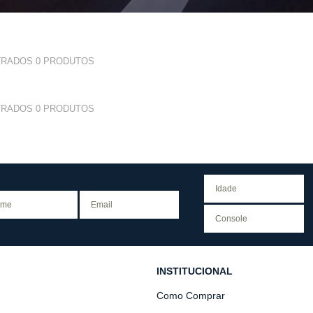
TRADOS
0
PRODUTOS
TRADOS
0
PRODUTOS
INSTITUCIONAL
Como Comprar