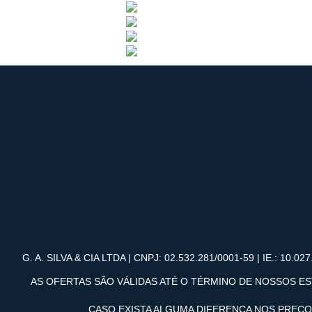
G. A. SILVA & CIA LTDA | CNPJ: 02.532.281/0001-59 | IE.: 10.027.
AS OFERTAS SÃO VÁLIDAS ATÉ O TÉRMINO DE NOSSOS ES
CASO EXISTA ALGUMA DIFERENÇA NOS PREÇ