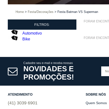
Home
Festa/Decorações
Festa Batman VS Superman
FORAM ENCON
FILTROS:
Automotivo
FORAM ENCON
Bike
Cadastre seu e-mail e receba nossas
NOVIDADES E
PROMOÇÕES!
ATENDIMENTO
SOBRE NÓS
(41) 3039 6901
Quem Somos