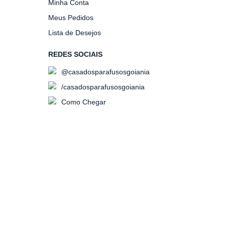
Minha Conta
Meus Pedidos
Lista de Desejos
REDES SOCIAIS
@casadosparafusosgoiania
/casadosparafusosgoiania
Como Chegar