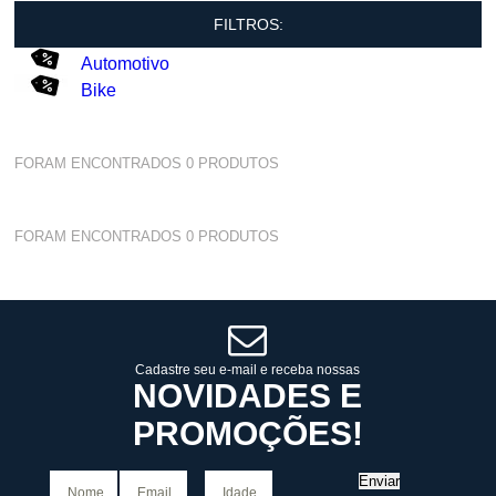
FILTROS:
Automotivo
Bike
FORAM ENCONTRADOS
0
PRODUTOS
FORAM ENCONTRADOS
0
PRODUTOS
Cadastre seu e-mail e receba nossas
NOVIDADES E
PROMOÇÕES!
Enviar