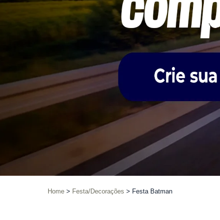
Home
Festa/Decorações
Festa Batman