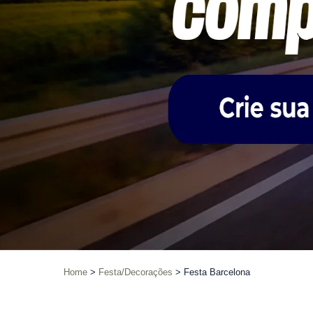
Home
Festa/Decorações
Festa Barcelona