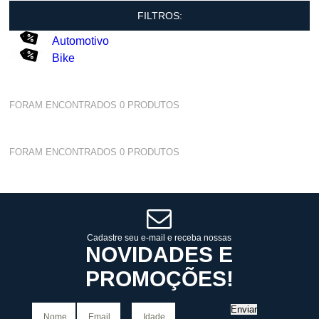
FILTROS:
Automotivo
Bike
FORAM ENCONTRADOS
0
PRODUTOS
FORAM ENCONTRADOS
0
PRODUTOS
Cadastre seu e-mail e receba nossas
NOVIDADES E
PROMOÇÕES!
Enviar