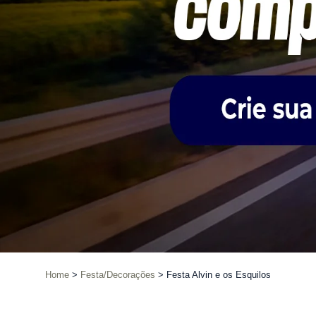
Home
Festa/Decorações
Festa Alvin e os Esquilos