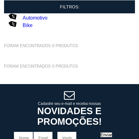
FILTROS:
Automotivo
Bike
FORAM ENCONTRADOS
0
PRODUTOS
FORAM ENCONTRADOS
0
PRODUTOS
Cadastre seu e-mail e receba nossas
NOVIDADES E
PROMOÇÕES!
Enviar