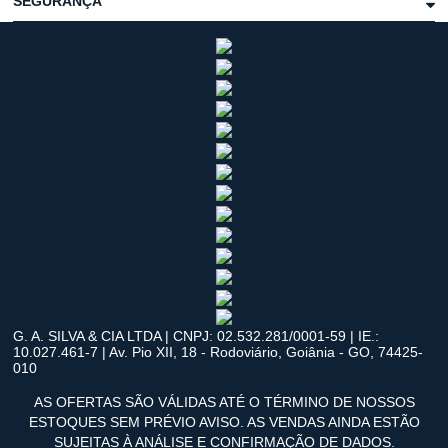
SEGURANÇA
G. A. SILVA & CIA LTDA | CNPJ: 02.532.281/0001-59 | IE.:
10.027.461-7 | Av. Pio XII, 18 - Rodoviário, Goiânia - GO, 74425-
010
AS OFERTAS SÃO VÁLIDAS ATÉ O TÉRMINO DE NOSSOS
ESTOQUES SEM PRÉVIO AVISO. AS VENDAS AINDA ESTÃO
SUJEITAS À ANÁLISE E CONFIRMAÇÃO DE DADOS.