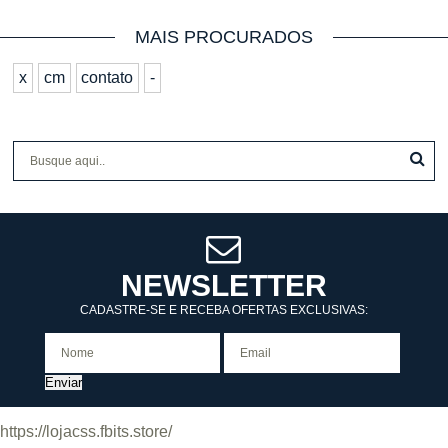
MAIS PROCURADOS
x
cm
contato
-
NEWSLETTER
CADASTRE-SE E RECEBA OFERTAS EXCLUSIVAS:
Enviar
https://lojacss.fbits.store/