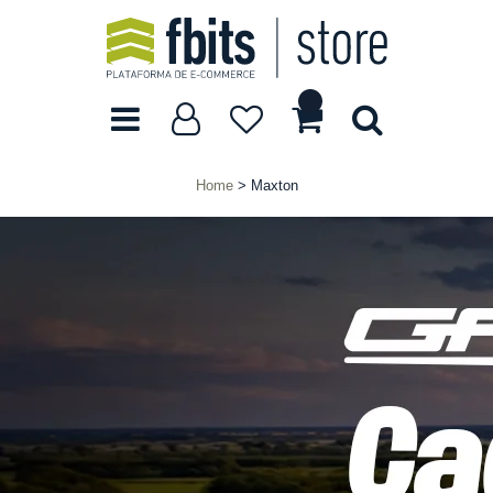
Home
Maxton